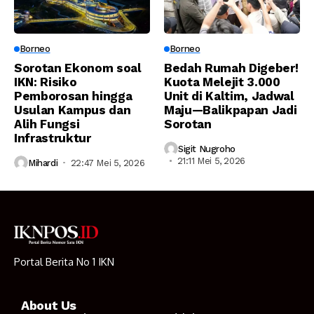
Borneo
Borneo
Sorotan Ekonom soal
Bedah Rumah Digeber!
IKN: Risiko
Kuota Melejit 3.000
Pemborosan hingga
Unit di Kaltim, Jadwal
Usulan Kampus dan
Maju—Balikpapan Jadi
Alih Fungsi
Sorotan
Infrastruktur
Sigit Nugroho
21:11 Mei 5, 2026
Mihardi
22:47 Mei 5, 2026
Portal Berita No 1 IKN
About Us