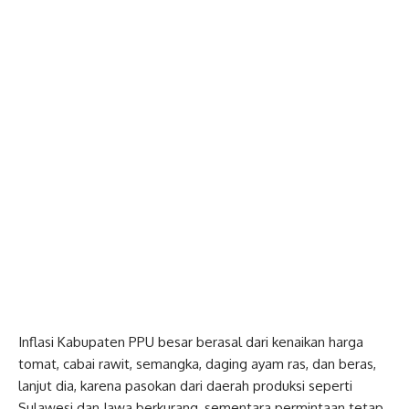
Inflasi Kabupaten PPU besar berasal dari kenaikan harga
tomat, cabai rawit, semangka, daging ayam ras, dan beras,
lanjut dia, karena pasokan dari daerah produksi seperti
Sulawesi dan Jawa berkurang, sementara permintaan tetap