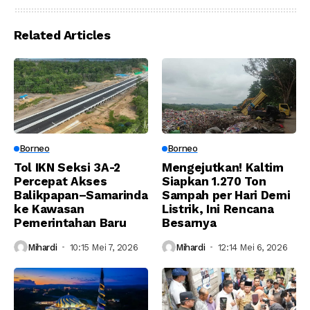
Langkah Ekspansi?
Related Articles
Borneo
Borneo
Tol IKN Seksi 3A-2
Mengejutkan! Kaltim
Percepat Akses
Siapkan 1.270 Ton
Balikpapan–Samarinda
Sampah per Hari Demi
ke Kawasan
Listrik, Ini Rencana
Pemerintahan Baru
Besarnya
Mihardi
10:15 Mei 7, 2026
Mihardi
12:14 Mei 6, 2026