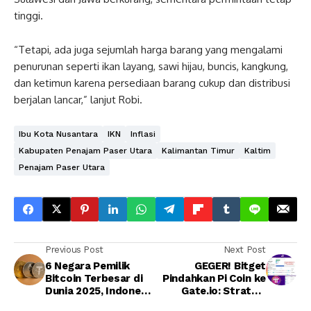
tinggi.
“Tetapi, ada juga sejumlah harga barang yang mengalami
penurunan seperti ikan layang, sawi hijau, buncis, kangkung,
dan ketimun karena persediaan barang cukup dan distribusi
berjalan lancar,” lanjut Robi.
Ibu Kota Nusantara
IKN
Inflasi
Kabupaten Penajam Paser Utara
Kalimantan Timur
Kaltim
Penajam Paser Utara
Previous Post
Next Post
6 Negara Pemilik
GEGER! Bitget
Bitcoin Terbesar di
Pindahkan Pi Coin ke
Dunia 2025, Indonesia
Gate.io: Strategi
Berapa?
Likuiditas atau