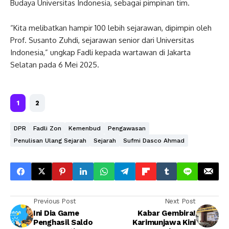
Budaya Universitas Indonesia, sebagai pimpinan tim.
“Kita melibatkan hampir 100 lebih sejarawan, dipimpin oleh
Prof. Susanto Zuhdi, sejarawan senior dari Universitas
Indonesia,” ungkap Fadli kepada wartawan di Jakarta
Selatan pada 6 Mei 2025.
1
2
DPR
Fadli Zon
Kemenbud
Pengawasan
Penulisan Ulang Sejarah
Sejarah
Sufmi Dasco Ahmad
Previous Post
Next Post
Ini Dia Game
Kabar Gembira!
Penghasil Saldo
Karimunjawa Kini