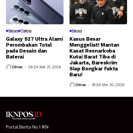
News
Tekno
News
Galaxy S27 Ultra Alami
Kasus Besar
Perombakan Total
Menggeliat! Mantan
pada Desain dan
Kasat Resnarkoba
Baterai
Kutai Barat Tiba di
Jakarta, Bareskrim
Dimas
09:24 Mei 21, 2026
Siap Bongkar Fakta
Baru!
Dimas
18:26 Mei 20, 2026
Portal Berita No 1 IKN