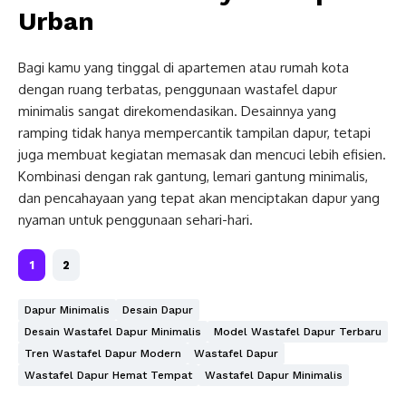
Urban
Bagi kamu yang tinggal di apartemen atau rumah kota
dengan ruang terbatas, penggunaan wastafel dapur
minimalis sangat direkomendasikan. Desainnya yang
ramping tidak hanya mempercantik tampilan dapur, tetapi
juga membuat kegiatan memasak dan mencuci lebih efisien.
Kombinasi dengan rak gantung, lemari gantung minimalis,
dan pencahayaan yang tepat akan menciptakan dapur yang
nyaman untuk penggunaan sehari-hari.
1
2
Dapur Minimalis
Desain Dapur
Desain Wastafel Dapur Minimalis
Model Wastafel Dapur Terbaru
Tren Wastafel Dapur Modern
Wastafel Dapur
Wastafel Dapur Hemat Tempat
Wastafel Dapur Minimalis