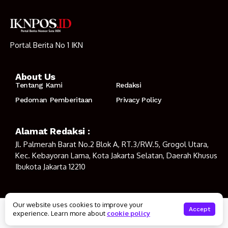
Portal Berita No 1 IKN
About Us
Tentang Kami
Redaksi
Pedoman Pemberitaan
Privacy Policy
Alamat Redaksi :
Jl. Palmerah Barat No.2 Blok A, RT.3/RW.5, Grogol Utara,
Kec. Kebayoran Lama, Kota Jakarta Selatan, Daerah Khusus
Ibukota Jakarta 12210
Our website uses cookies to improve your
© Copyright 2023
IKNPOS.ID
Accept
experience. Learn more about
cookie policy
Tentang Kami
Redaksi
Pedoman Pemberitaan
Privacy Policy