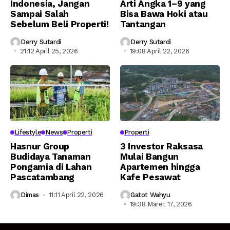
Indonesia, Jangan
Arti Angka 1–9 yang
Sampai Salah
Bisa Bawa Hoki atau
Sebelum Beli Properti!
Tantangan
Derry Sutardi
Derry Sutardi
21:12 April 25, 2026
19:08 April 22, 2026
Lifestyle
News
Properti
Properti
Hasnur Group
3 Investor Raksasa
Budidaya Tanaman
Mulai Bangun
Pongamia di Lahan
Apartemen hingga
Pascatambang
Kafe Pesawat
Dimas
11:11 April 22, 2026
Gatot Wahyu
19:38 Maret 17, 2026