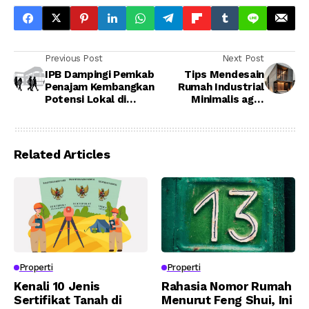
Previous Post
Next Post
IPB Dampingi Pemkab
Tips Mendesain
Penajam Kembangkan
Rumah Industrial
Potensi Lokal di
Minimalis agar
Serambi IKN
Budget Gak Melar
Related Articles
Properti
Properti
Kenali 10 Jenis
Rahasia Nomor Rumah
Sertifikat Tanah di
Menurut Feng Shui, Ini