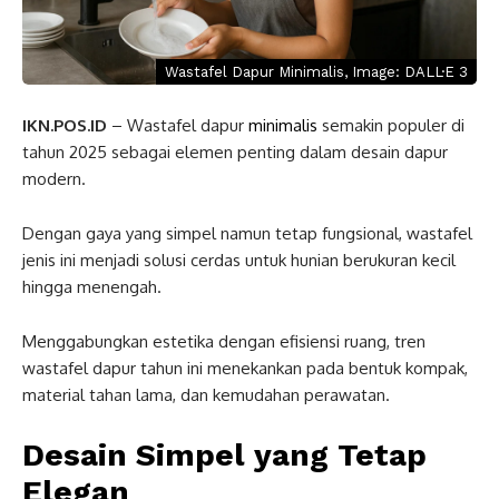
Wastafel Dapur Minimalis, Image: DALL·E 3
IKN.POS.ID
– Wastafel dapur
minimalis
semakin populer di
tahun 2025 sebagai elemen penting dalam desain dapur
modern.
Dengan gaya yang simpel namun tetap fungsional, wastafel
jenis ini menjadi solusi cerdas untuk hunian berukuran kecil
hingga menengah.
Menggabungkan estetika dengan efisiensi ruang, tren
wastafel dapur tahun ini menekankan pada bentuk kompak,
material tahan lama, dan kemudahan perawatan.
Desain Simpel yang Tetap
Elegan