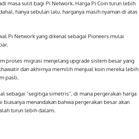
di masa sulit bagi Pi Network. Harga Pi Coin turun lebih
adahal, hanya sebulan lalu, harganya masih nyaman di atas
al Pi Network yang dikenal sebagai Pioneers mulai
bar.
am proses migrasi menjelang upgrade sistem besar yang
khawatir dan akhirnya memilih menjual koin mereka lebih
m pasti.
nal sebagai “segitiga simetris”, di mana pergerakan harga
Ini biasanya menandakan bahwa pergerakan besar akan
alah turun lebih dalam.