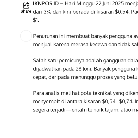
IKNPOS.ID –
Hari Minggu 22 Juni 2025 menja
dari 3% dan kini berada di kisaran $0,54. P
Share
$1.
Penurunan ini membuat banyak pengguna aw
menjual karena merasa kecewa dan tidak sa
Salah satu pemicunya adalah gangguan dal
dijadwalkan pada 28 Juni. Banyak pengguna 
cepat, daripada menunggu proses yang belu
Para analis melihat pola teknikal yang dike
menyempit di antara kisaran $0,54–$0,74. 
segera terjadi—entah itu naik tajam, atau m