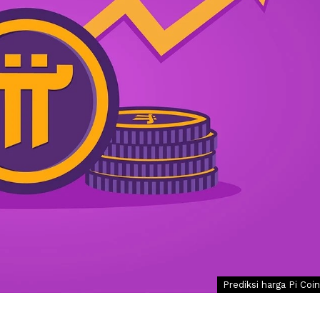
Prediksi harga Pi Coin