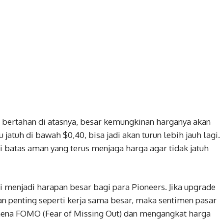
 bertahan di atasnya, besar kemungkinan harganya akan
u jatuh di bawah $0,40, bisa jadi akan turun lebih jauh lagi.
 batas aman yang terus menjaga harga agar tidak jatuh
i menjadi harapan besar bagi para Pioneers. Jika upgrade
n penting seperti kerja sama besar, maka sentimen pasar
omena FOMO (Fear of Missing Out) dan mengangkat harga