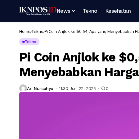
News
Tekno
Kesehatan
Home
Tekno
Pi Coin Anjlok ke $0,54, Apa yang Menyebabkan 
Tekno
Pi Coin Anjlok ke $0
Menyebabkan Harg
Ari Nurcahyo
11:30 Juni 22, 2025
0