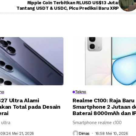
Ripple Coin Terbitkan RLUSD US$13 Juta:
Tantang USDT & USDC, Picu Prediksi Baru XRP
no
Tekno
27 Ultra Alami
Realme C100: Raja Baru
kan Total pada Desain
Smartphone 2 Jutaan d
rai
Baterai 8000mAh dan IP
 ultra
Smartphone realme c100
09:24 Mei 21, 2026
Dimas
16:58 Mei 10, 2026