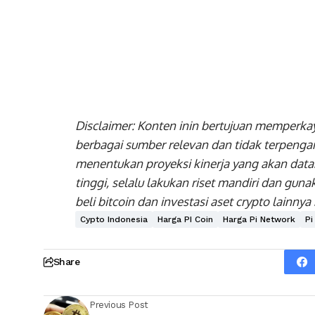
Disclaimer: Konten inin bertujuan memperkay
berbagai sumber relevan dan tidak terpengaru
menentukan proyeksi kinerja yang akan datang.
tinggi, selalu lakukan riset mandiri dan guna
beli bitcoin dan investasi aset crypto lain
Cypto Indonesia
Harga PI Coin
Harga Pi Network
Pi
Share
Previous Post