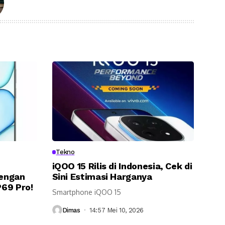
Tekno
iQOO 15 Rilis di Indonesia, Cek di
engan
Sini Estimasi Harganya
69 Pro!
Smartphone iQOO 15
Dimas
14:57 Mei 10, 2026