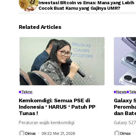
Investasi Bitcoin vs Emas: Mana yang Lebih
Cocok Buat Kamu yang Gajinya UMR?
Related Articles
Tekno
News
Tek
Kemkomdigi: Semua PSE di
Galaxy S
Indonesia ‘ HARUS ‘ Patuh PP
Peromba
Tunas !
dan Bate
Peraturan wajib kemkomdigi
Galaxy S27
Dimas
09:32 Mei 21, 2026
Dimas