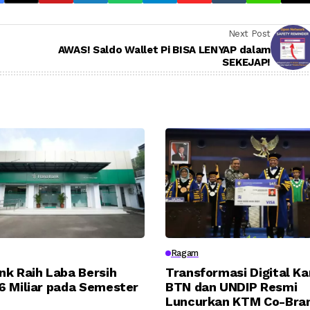
Next Post
AWAS! Saldo Wallet Pi BISA LENYAP dalam
SEKEJAP!
Ragam
nk Raih Laba Bersih
Transformasi Digital K
6 Miliar pada Semester
BTN dan UNDIP Resmi
Luncurkan KTM Co-Bra