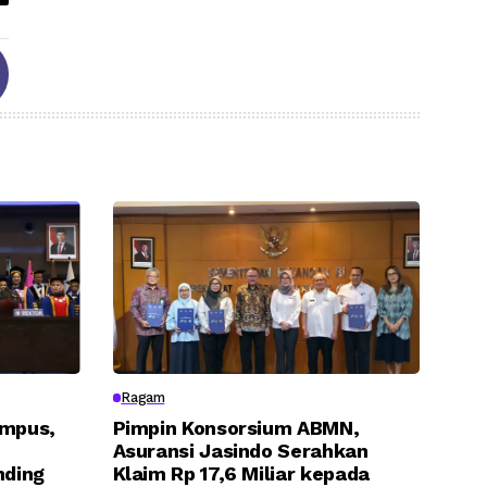
Ragam
ampus,
Pimpin Konsorsium ABMN,
Asuransi Jasindo Serahkan
nding
Klaim Rp 17,6 Miliar kepada