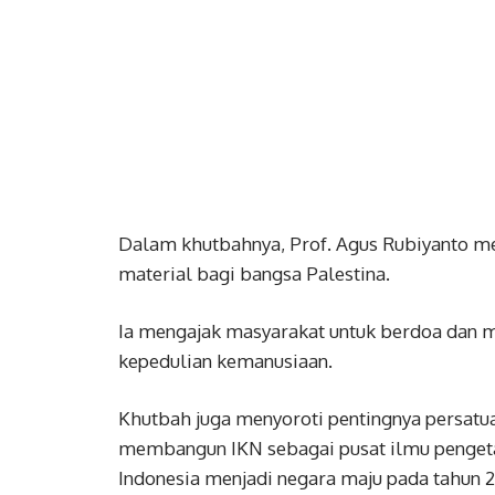
Dalam khutbahnya, Prof. Agus Rubiyanto m
material bagi bangsa Palestina.
Ia mengajak masyarakat untuk berdoa dan m
kepedulian kemanusiaan.
Khutbah juga menyoroti pentingnya persat
membangun IKN sebagai pusat ilmu penget
Indonesia menjadi negara maju pada tahun 