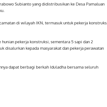
abowo Subianto yang didistribusikan ke Desa Pamaluan
ku.
camatan di wilayah IKN, termasuk untuk pekerja konstruks
 hunian pekerja konstruksi, sementara 5 sapi dan 2
tuk disalurkan kepada masyarakat dan pekerja perawatan
nnya dapat berbagi berkah Iduladha bersama seluruh