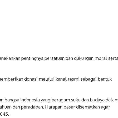
enekankan pentingnya persatuan dan dukungan moral sert
emberikan donasi melalui kanal resmi sebagai bentuk
uan bangsa Indonesia yang beragam suku dan budaya dala
ahuan dan peradaban. Harapan besar disematkan agar
2045.