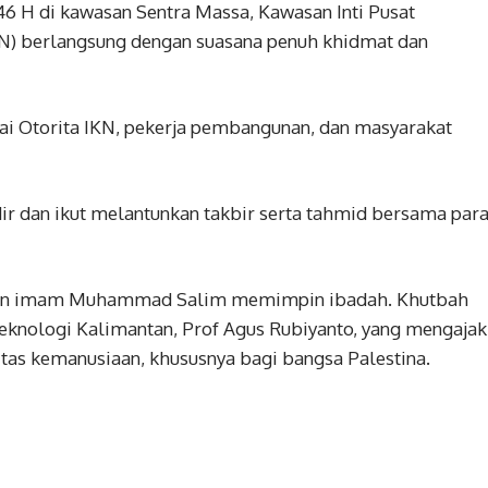
46 H di kawasan Sentra Massa, Kawasan Inti Pusat
KN) berlangsung dengan suasana penuh khidmat dan
awai Otorita IKN, pekerja pembangunan, dan masyarakat
ir dan ikut melantunkan takbir serta tahmid bersama par
engan imam Muhammad Salim memimpin ibadah. Khutbah
Teknologi Kalimantan, Prof Agus Rubiyanto, yang mengajak
tas kemanusiaan, khususnya bagi bangsa Palestina.