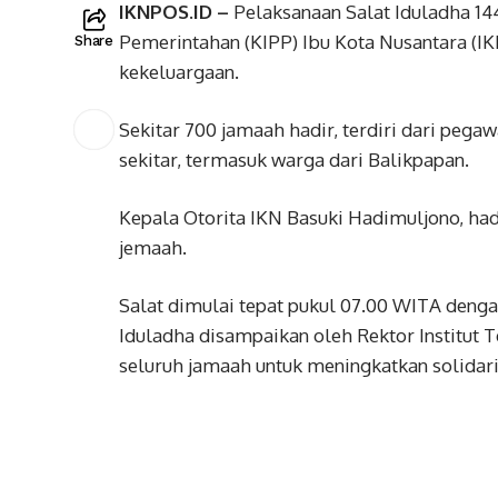
IKNPOS.ID –
Pelaksanaan Salat Iduladha 14
Pemerintahan (KIPP) Ibu Kota Nusantara (I
Share
kekeluargaan.
Sekitar 700 jamaah hadir, terdiri dari peg
sekitar, termasuk warga dari Balikpapan.
Kepala Otorita IKN Basuki Hadimuljono, had
jemaah.
Salat dimulai tepat pukul 07.00 WITA d
Iduladha disampaikan oleh Rektor Institut 
seluruh jamaah untuk meningkatkan solidari