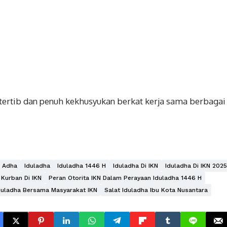
tertib dan penuh kekhusyukan berkat kerja sama berbagai
l Adha
Iduladha
Iduladha 1446 H
Iduladha Di IKN
Iduladha Di IKN 2025
Kurban Di IKN
Peran Otorita IKN Dalam Perayaan Iduladha 1446 H
duladha Bersama Masyarakat IKN
Salat Iduladha Ibu Kota Nusantara