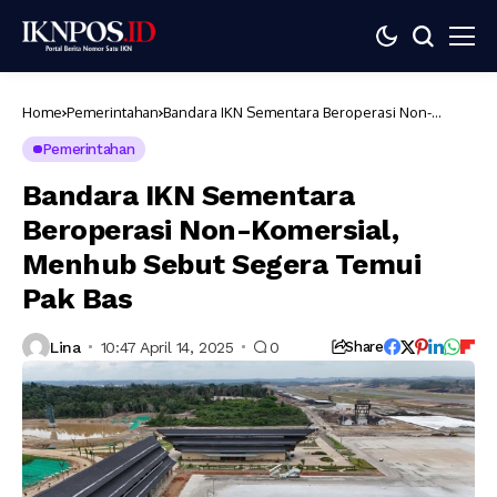
Home
Pemerintahan
Bandara IKN Sementara Beroperasi Non-
Komersial, Menhub Sebut Segera Temui Pak
Bas
Pemerintahan
Bandara IKN Sementara
Beroperasi Non-Komersial,
Menhub Sebut Segera Temui
Pak Bas
Lina
10:47 April 14, 2025
0
Share