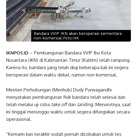
Bandara VVIP IKN akan beroperasi sementara
non-komersial.Foto:HK
IKNPOS.ID
– Pembangunan Bandara VVIP Ibu Kota
Nusantara (IKN) di Kalimantan Timur (Kaltim) telah rampung.
Karena itu, bandara yang telah diuji beberapa kali ini segera
beroperasi dalam waktu dekat, namun non-komersial.
Menteri Perhubungan (Menhub) Dudy Purwagandhi
menyatakan pembangunan fisik bandara telah selesai dan
telah melalui uji coba
take off
dan
landing
. Menurutnya, saat
ini tinggal menunggu waktu untuk segera difungsikan secara
operasional.
“Kemarin kan terakhir sudah pernah dicobakan untuk tes