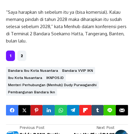
“Saya harapkan sih sebelum itu ya (bisa komersial). Kalau
memang pindah di tahun 2028 maka diharapkan itu sudah
selesai sebelum 2028,” kata Menhub dalam konferensi pers
di Terminal 2 Bandara Soekarno Hatta, Tangerang, Banten,
bulan lalu.
1
2
Bandara Ibu Kota Nusantara
Bandara VVIP IKN
Ibu Kota Nusantara
IKNPOS.ID
Menteri Perhubungan (Menhub) Dudy Purwagandhi
Pembangunan Bandara Ikn
Previous Post
Next Post