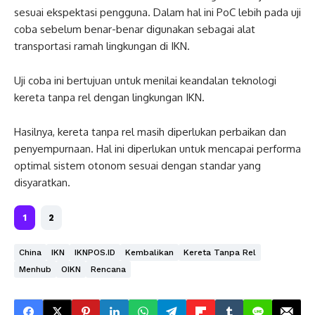
sesuai ekspektasi pengguna. Dalam hal ini PoC lebih pada uji
coba sebelum benar-benar digunakan sebagai alat
transportasi ramah lingkungan di IKN.
Uji coba ini bertujuan untuk menilai keandalan teknologi
kereta tanpa rel dengan lingkungan IKN.
Hasilnya, kereta tanpa rel masih diperlukan perbaikan dan
penyempurnaan. Hal ini diperlukan untuk mencapai performa
optimal sistem otonom sesuai dengan standar yang
disyaratkan.
1
2
China
IKN
IKNPOS.ID
Kembalikan
Kereta Tanpa Rel
Menhub
OIKN
Rencana