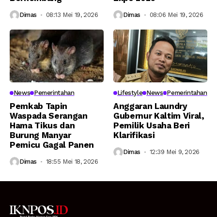
Dimas
08:13 Mei 19, 2026
Dimas
08:06 Mei 19, 2026
News
Pemerintahan
Lifestyle
News
Pemerintahan
Pemkab Tapin
Anggaran Laundry
Waspada Serangan
Gubernur Kaltim Viral,
Hama Tikus dan
Pemilik Usaha Beri
Burung Manyar
Klarifikasi
Pemicu Gagal Panen
Dimas
12:39 Mei 9, 2026
Dimas
18:55 Mei 18, 2026