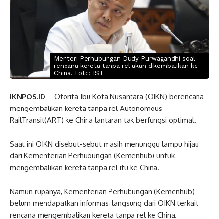
Menteri Perhubungan Dudy Purwagandhi soal
rencana kereta tanpa rel akan dikembalikan ke
China. Foto: IST
IKNPOS.ID
– Otorita Ibu Kota Nusantara (OIKN) berencana
mengembalikan kereta tanpa rel Autonomous
RailTransit(ART) ke China lantaran tak berfungsi optimal.
Saat ini OIKN disebut-sebut masih menunggu lampu hijau
dari Kementerian Perhubungan (Kemenhub) untuk
mengembalikan kereta tanpa rel itu ke China.
Namun rupanya, Kementerian Perhubungan (Kemenhub)
belum mendapatkan informasi langsung dari OIKN terkait
rencana mengembalikan kereta tanpa rel ke China.