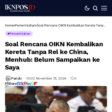
Home
Pemerintahan
Soal Rencana OIKN Kembalikan Kereta Tanpa
Rel ke China, Menhub: Belum Sampaikan ke
Saya
Pemerintahan
Soal Rencana OIKN Kembalikan
Kereta Tanpa Rel ke China,
Menhub: Belum Sampaikan ke
Saya
Pandu
10:03 November 15, 2024
0
Share