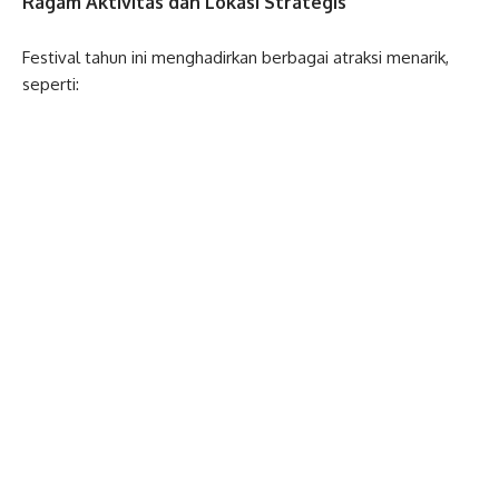
Ragam Aktivitas dan Lokasi Strategis
Festival tahun ini menghadirkan berbagai atraksi menarik,
seperti: