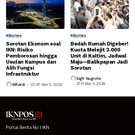
Borneo
Borneo
Sorotan Ekonom soal
Bedah Rumah Digeber!
IKN: Risiko
Kuota Melejit 3.000
Pemborosan hingga
Unit di Kaltim, Jadwal
Usulan Kampus dan
Maju—Balikpapan Jadi
Alih Fungsi
Sorotan
Infrastruktur
Sigit Nugroho
21:11 Mei 5, 2026
Mihardi
22:47 Mei 5, 2026
Portal Berita No 1 IKN