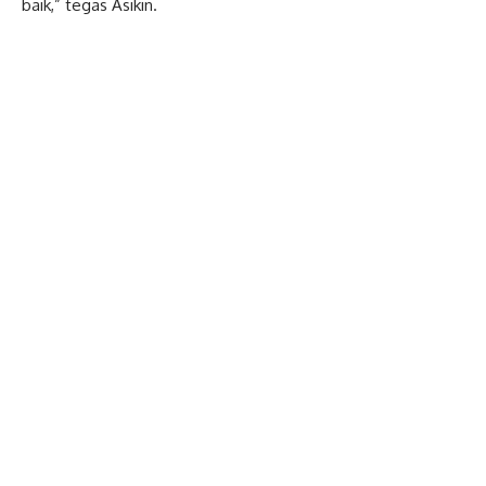
baik,” tegas Asikin.