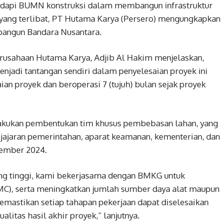
adapi BUMN konstruksi dalam membangun infrastruktur
 yang terlibat, PT Hutama Karya (Persero) mengungkapkan
angun Bandara Nusantara.
Perusahaan Hutama Karya, Adjib Al Hakim menjelaskan,
njadi tantangan sendiri dalam penyelesaian proyek ini
ian proyek dan beroperasi 7 (tujuh) bulan sejak proyek
akukan pembentukan tim khusus pembebasan lahan, yang
k jajaran pemerintahan, aparat keamanan, kementerian, dan
tember 2024.
ng tinggi, kami bekerjasama dengan BMKG untuk
MC), serta meningkatkan jumlah sumber daya alat maupun
 memastikan setiap tahapan pekerjaan dapat diselesaikan
alitas hasil akhir proyek,” lanjutnya.