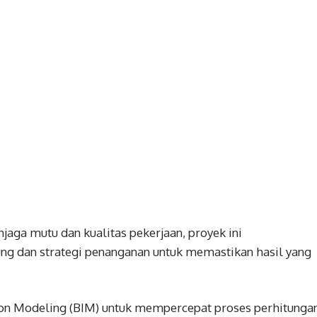
ga mutu dan kualitas pekerjaan, proyek ini
g dan strategi penanganan untuk memastikan hasil yang
ion Modeling (BIM) untuk mempercepat proses perhitunga