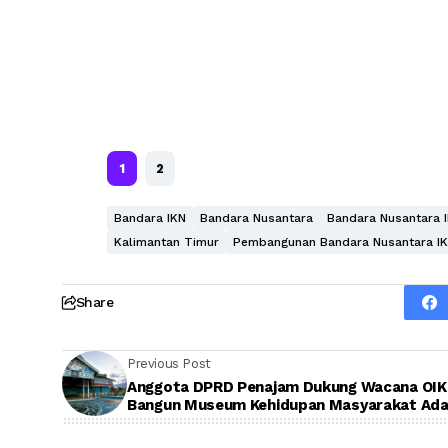
1
2
Bandara IKN
Bandara Nusantara
Bandara Nusantara 
Kalimantan Timur
Pembangunan Bandara Nusantara I
Share
Previous Post
Anggota DPRD Penajam Dukung Wacana OI
Bangun Museum Kehidupan Masyarakat Ada