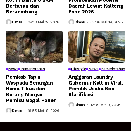
Kotim Bantu UMKM
Promosikan Potensi
Bertahan dan
Daerah Lewat Kalteng
Berkembang
Expo 2026
Dimas
08:13 Mei 19, 2026
Dimas
08:06 Mei 19, 2026
News
Pemerintahan
Lifestyle
News
Pemerintahan
Pemkab Tapin
Anggaran Laundry
Waspada Serangan
Gubernur Kaltim Viral,
Hama Tikus dan
Pemilik Usaha Beri
Burung Manyar
Klarifikasi
Pemicu Gagal Panen
Dimas
12:39 Mei 9, 2026
Dimas
18:55 Mei 18, 2026