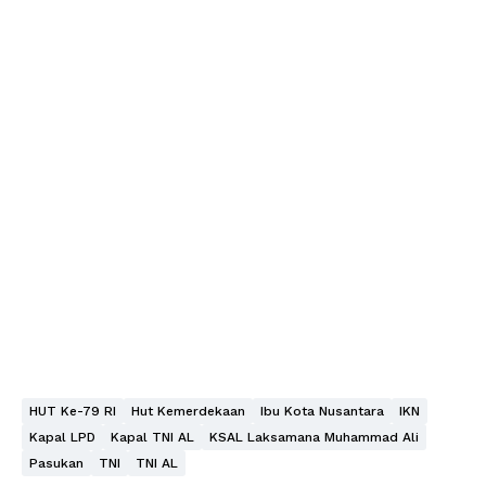
HUT Ke-79 RI
Hut Kemerdekaan
Ibu Kota Nusantara
IKN
Kapal LPD
Kapal TNI AL
KSAL Laksamana Muhammad Ali
Pasukan
TNI
TNI AL