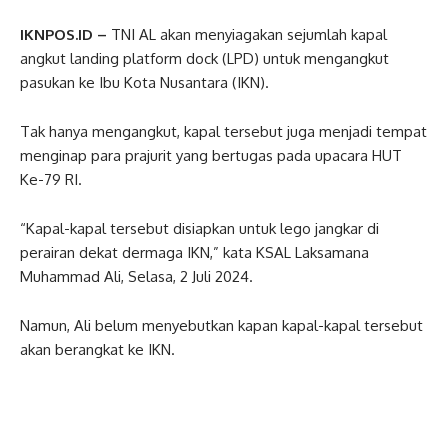
IKNPOS.ID –
TNI AL akan menyiagakan sejumlah kapal
angkut landing platform dock (LPD) untuk mengangkut
pasukan ke Ibu Kota Nusantara (IKN).
Tak hanya mengangkut, kapal tersebut juga menjadi tempat
menginap para prajurit yang bertugas pada upacara HUT
Ke-79 RI.
“Kapal-kapal tersebut disiapkan untuk lego jangkar di
perairan dekat dermaga IKN,” kata KSAL Laksamana
Muhammad Ali, Selasa, 2 Juli 2024.
Namun, Ali belum menyebutkan kapan kapal-kapal tersebut
akan berangkat ke IKN.