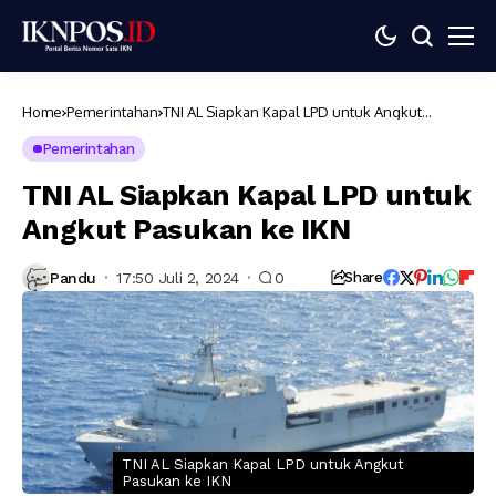
Home
Pemerintahan
TNI AL Siapkan Kapal LPD untuk Angkut
Pasukan ke IKN
Pemerintahan
TNI AL Siapkan Kapal LPD untuk
Angkut Pasukan ke IKN
Pandu
17:50 Juli 2, 2024
0
Share
TNI AL Siapkan Kapal LPD untuk Angkut
Pasukan ke IKN