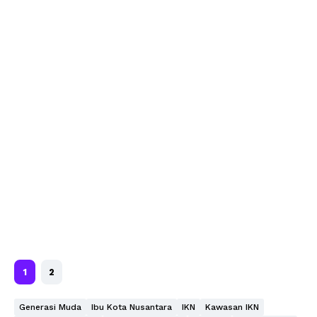
1
2
Generasi Muda
Ibu Kota Nusantara
IKN
Kawasan IKN