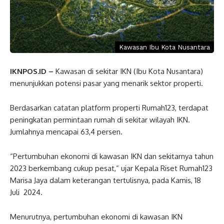
Kawasan Ibu Kota Nusantara
IKNPOS.ID –
Kawasan di sekitar IKN (Ibu Kota Nusantara)
menunjukkan potensi pasar yang menarik sektor properti.
Berdasarkan catatan platform properti Rumah123, terdapat
peningkatan permintaan rumah di sekitar wilayah IKN.
Jumlahnya mencapai 63,4 persen.
“Pertumbuhan ekonomi di kawasan IKN dan sekitarnya tahun
2023 berkembang cukup pesat,” ujar Kepala Riset Rumah123
Marisa Jaya dalam keterangan tertulisnya, pada Kamis, 18
Juli 2024.
Menurutnya, pertumbuhan ekonomi di kawasan IKN