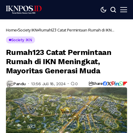
Home
Society IKN
Rumah123 Catat Permintaan Rumah di IKN
Meningkat, Mayoritas Generasi Muda
Society IKN
Rumah123 Catat Permintaan
Rumah di IKN Meningkat,
Mayoritas Generasi Muda
Pandu
13:56 Juli 18, 2024
0
Share