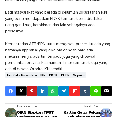
Bagi masyarakat yang berada di sejumlah lokasi tanah IKN
yang perlu mendapatkan PDSK termasuk bisa dikatakan
uang ganti rugi, kerohiman dan lain sebagainya ada
prosesnya.
Kementerian ATR/BPN turut mengawal proses itu ada yang
namanya appraisal yang dikelola dengan baik, ada
mekanismenya, ada tim terpadu juga yang di bawah
pemerintah provinsi Kalimantan Timur termasuk juga yang
ada di bawah Otorita IKN sendiri.
Ibu Kota Nusantara
IKN
PDSK
PUPR
Sepaku
Previous Post
Next Post
OIKN Siapkan TPST
Kaltim Gelar Pekan
Berkapasitas 70 Ton
Kebudayaan yang