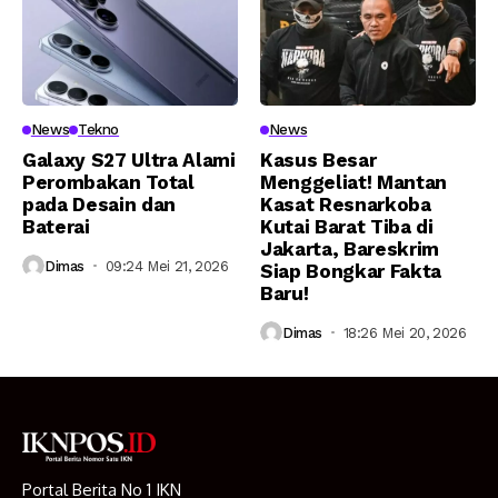
News
Tekno
News
Galaxy S27 Ultra Alami
Kasus Besar
Perombakan Total
Menggeliat! Mantan
pada Desain dan
Kasat Resnarkoba
Baterai
Kutai Barat Tiba di
Jakarta, Bareskrim
Dimas
09:24 Mei 21, 2026
Siap Bongkar Fakta
Baru!
Dimas
18:26 Mei 20, 2026
Portal Berita No 1 IKN