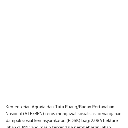
Kementerian Agraria dan Tata Ruang/Badan Pertanahan
Nasional (ATR/BPN) terus mengawal sosialisasi penanganan
dampak sosial kemasyarakatan (PDSK) bagi 2.086 hektare
lahan di IKN yang masih terkendala pembebasan lahan.