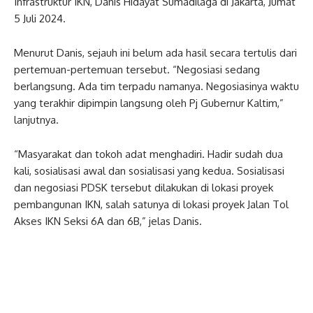
Infrastruktur IKN, Danis Hidayat Sumadilaga di Jakarta, Jumat
5 Juli 2024.
Menurut Danis, sejauh ini belum ada hasil secara tertulis dari
pertemuan-pertemuan tersebut. “Negosiasi sedang
berlangsung. Ada tim terpadu namanya. Negosiasinya waktu
yang terakhir dipimpin langsung oleh Pj Gubernur Kaltim,”
lanjutnya.
“Masyarakat dan tokoh adat menghadiri. Hadir sudah dua
kali, sosialisasi awal dan sosialisasi yang kedua. Sosialisasi
dan negosiasi PDSK tersebut dilakukan di lokasi proyek
pembangunan IKN, salah satunya di lokasi proyek Jalan Tol
Akses IKN Seksi 6A dan 6B,” jelas Danis.