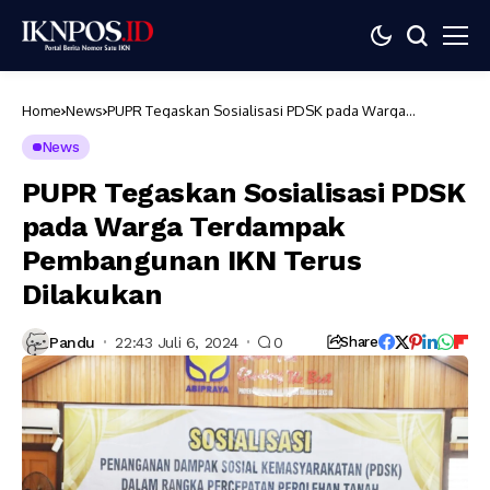
Home
News
PUPR Tegaskan Sosialisasi PDSK pada Warga
Terdampak Pembangunan IKN Terus Dilakukan
News
PUPR Tegaskan Sosialisasi PDSK
pada Warga Terdampak
Pembangunan IKN Terus
Dilakukan
Pandu
22:43 Juli 6, 2024
0
Share