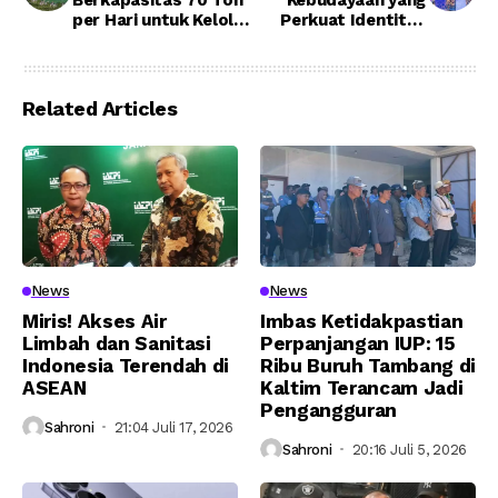
per Hari untuk Kelola
Perkuat Identitas
Sampah IKN
Menyambut
Kehadiran IKN
Related Articles
News
News
Miris! Akses Air
Imbas Ketidakpastian
Limbah dan Sanitasi
Perpanjangan IUP: 15
Indonesia Terendah di
Ribu Buruh Tambang di
ASEAN
Kaltim Terancam Jadi
Pengangguran
Sahroni
21:04 Juli 17, 2026
Sahroni
20:16 Juli 5, 2026