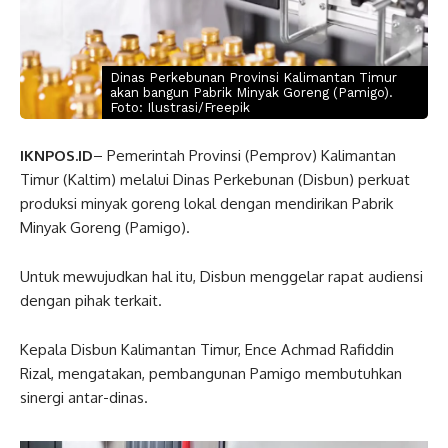
Dinas Perkebunan Provinsi Kalimantan Timur
akan bangun Pabrik Minyak Goreng (Pamigo).
Foto: Ilustrasi/Freepik
IKNPOS.ID
– Pemerintah Provinsi (Pemprov) Kalimantan
Timur (Kaltim) melalui Dinas Perkebunan (Disbun) perkuat
produksi minyak goreng lokal dengan mendirikan Pabrik
Minyak Goreng (Pamigo).
Untuk mewujudkan hal itu, Disbun menggelar rapat audiensi
dengan pihak terkait.
Kepala Disbun Kalimantan Timur, Ence Achmad Rafiddin
Rizal, mengatakan, pembangunan Pamigo membutuhkan
sinergi antar-dinas.