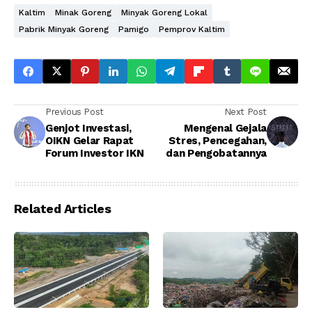
Kaltim
Minak Goreng
Minyak Goreng Lokal
Pabrik Minyak Goreng
Pamigo
Pemprov Kaltim
Previous Post
Next Post
Genjot Investasi,
Mengenal Gejala
OIKN Gelar Rapat
Stres, Pencegahan,
Forum Investor IKN
dan Pengobatannya
Related Articles