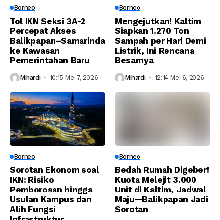
Borneo
Borneo
Tol IKN Seksi 3A-2
Mengejutkan! Kaltim
Percepat Akses
Siapkan 1.270 Ton
Balikpapan–Samarinda
Sampah per Hari Demi
ke Kawasan
Listrik, Ini Rencana
Pemerintahan Baru
Besarnya
Mihardi
10:15 Mei 7, 2026
Mihardi
12:14 Mei 6, 2026
Borneo
Borneo
Sorotan Ekonom soal
Bedah Rumah Digeber!
IKN: Risiko
Kuota Melejit 3.000
Pemborosan hingga
Unit di Kaltim, Jadwal
Usulan Kampus dan
Maju—Balikpapan Jadi
Alih Fungsi
Sorotan
Infrastruktur