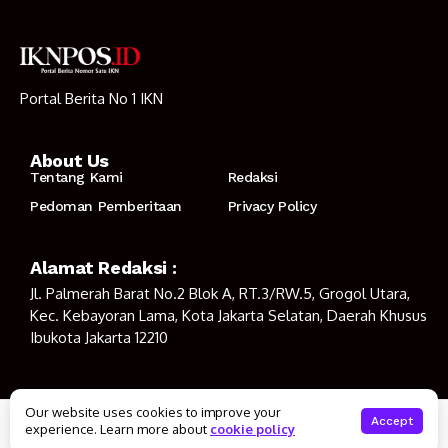
Portal Berita No 1 IKN
About Us
Tentang Kami
Redaksi
Pedoman Pemberitaan
Privacy Policy
Alamat Redaksi :
Jl. Palmerah Barat No.2 Blok A, RT.3/RW.5, Grogol Utara,
Kec. Kebayoran Lama, Kota Jakarta Selatan, Daerah Khusus
Ibukota Jakarta 12210
Our website uses cookies to improve your
© Copyright 2023
IKNPOS.ID
Accept
experience. Learn more about
cookie policy
Tentang Kami
Redaksi
Pedoman Pemberitaan
Privacy Policy