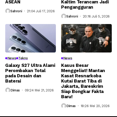
ASEAN
Kaltim Terancam Jadi
Pengangguran
Sahroni
21:04 Juli 17, 2026
Sahroni
20:16 Juli 5, 2026
News
Tekno
News
Galaxy S27 Ultra Alami
Kasus Besar
Perombakan Total
Menggeliat! Mantan
pada Desain dan
Kasat Resnarkoba
Baterai
Kutai Barat Tiba di
Jakarta, Bareskrim
Dimas
09:24 Mei 21, 2026
Siap Bongkar Fakta
Baru!
Dimas
18:26 Mei 20, 2026