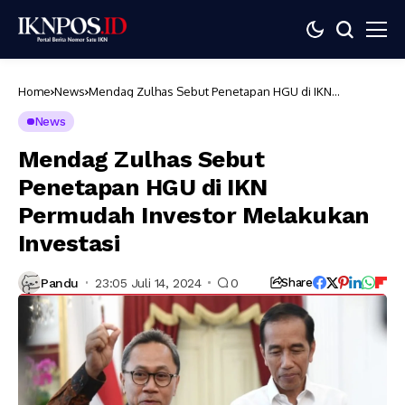
Home
News
Mendag Zulhas Sebut Penetapan HGU di IKN
Permudah Investor Melakukan Investasi
News
Mendag Zulhas Sebut
Penetapan HGU di IKN
Permudah Investor Melakukan
Investasi
Pandu
23:05 Juli 14, 2024
0
Share