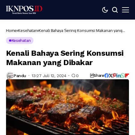
Home
Kesehatan
Kenali Bahaya Sering Konsumsi Makanan yang
Dibakar
Kesehatan
Kenali Bahaya Sering Konsumsi
Makanan yang Dibakar
Pandu
13:27 Juli 12, 2024
0
Share