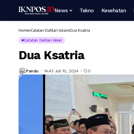
News
Tekno
Kesehatan
Home
Catatan Dahlan Iskan
Dua Ksatria
Catatan Dahlan Iskan
Dua Ksatria
Pandu
14:43 Juli 10, 2024
0