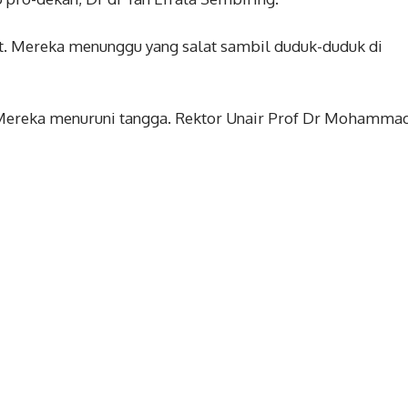
at. Mereka menunggu yang salat sambil duduk-duduk di
d. Mereka menuruni tangga. Rektor Unair Prof Dr Mohamma