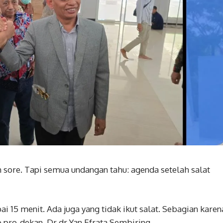
sore. Tapi semua undangan tahu: agenda setelah salat
ai 15 menit. Ada juga yang tidak ikut salat. Sebagian karen
 pro-dekan, Dr dr Yan Efrata Sembiring.