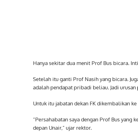
Hanya sekitar dua menit Prof Bus bicara. Int
Setelah itu ganti Prof Nasih yang bicara. J
adalah pendapat pribadi beliau. Jadi urusan 
Untuk itu jabatan dekan FK dikembalikan ke 
“Persahabatan saya dengan Prof Bus yang k
depan Unair,” ujar rektor.