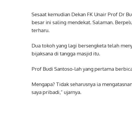
Sesaat kemudian Dekan FK Unair Prof Dr Bud
besar ini saling mendekat. Salaman. Berpelu
terharu.
Dua tokoh yang lagi bersengketa telah men
bijaksana di tangga masjid itu.
Prof Budi Santoso-lah yang pertama berbic
Mengapa? Tidak seharusnya ia mengatasnamak
saya pribadi,” ujarnya.