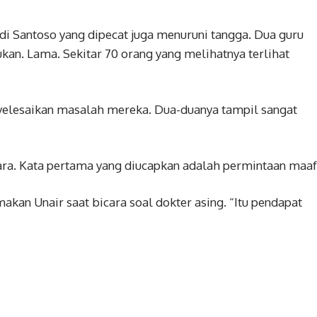
i Santoso yang dipecat juga menuruni tangga. Dua guru
kan. Lama. Sekitar 70 orang yang melihatnya terlihat
yelesaikan masalah mereka. Dua-duanya tampil sangat
ara. Kata pertama yang diucapkan adalah permintaan maaf
an Unair saat bicara soal dokter asing. “Itu pendapat