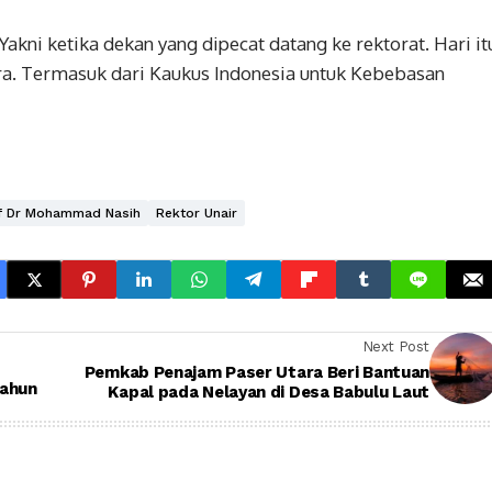
ni ketika dekan yang dipecat datang ke rektorat. Hari it
ra. Termasuk dari Kaukus Indonesia untuk Kebebasan
f Dr Mohammad Nasih
Rektor Unair
Next Post
Pemkab Penajam Paser Utara Beri Bantuan
Tahun
Kapal pada Nelayan di Desa Babulu Laut