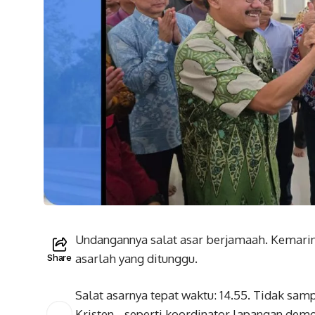
Undangannya salat asar berjamaah. Kemarin 
asarlah yang ditunggu.
Share
Salat asarnya tepat waktu: 14.55. Tidak samp
Kristen –seperti koordinator lapangan demo