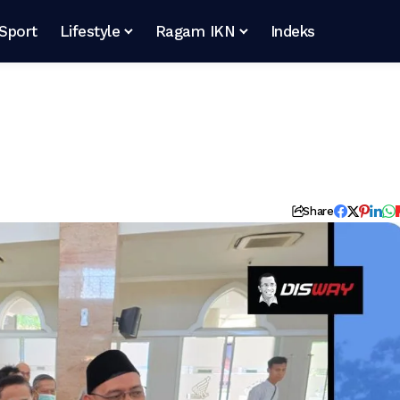
Sport
Lifestyle
Ragam IKN
Indeks
Share