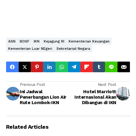
ASN
BOSF
IKN
Kejagung RI
Kementerian Keuangan
Kementerian Luar NEgeri
Sekretariat Negara
Previous Post
Next Post
Ini Jadwal
Hotel Marriott
Penerbangan Lion Air
Internasional Akan
Rute Lombok-IKN
Dibangun di IKN
Related Articles