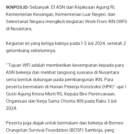
IKNPOS.ID
-Sebanyak 33 ASN dari Kejaksaan Agung RI,
Kementerian Keuangan, Kementerian Luar Negeri, dan
Sekretariat Negara mengikuti kegiatan Work From IKN (WFI)
di Nusantara.
Kegiatan ini yang ketiga kalinya pada 1-5 Juli 2024, setelah 2
gelombang sebelumnya.
“Tujuan WFI adalah memberikan kesempatan kepada para
ASN bekerja dan melihat langsung suasana di Nusantara
serta bentuk dukungan pada pembangunan IKN. Para
peserta bermalam di Hunian Pekerja Konstruksi (HPK)” ujar I
Gusti Agung Krisna Murti RS, Kepala Biro Perencanaan,
Organisasi dan Kerja Sama Otorita IKN pada Rabu 3 Juli
2024.
Peserta juga diajak untuk bermalam dan bekerja di Borneo
Orangutan Survival Foundation (BOSF) Samboja, yang