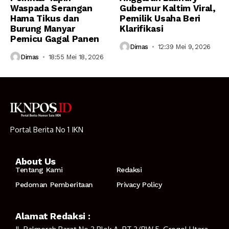
Waspada Serangan
Gubernur Kaltim Viral,
Hama Tikus dan
Pemilik Usaha Beri
Burung Manyar
Klarifikasi
Pemicu Gagal Panen
Dimas
12:39 Mei 9, 2026
Dimas
18:55 Mei 18, 2026
Portal Berita No 1 IKN
About Us
Tentang Kami
Redaksi
Pedoman Pemberitaan
Privacy Policy
Alamat Redaksi :