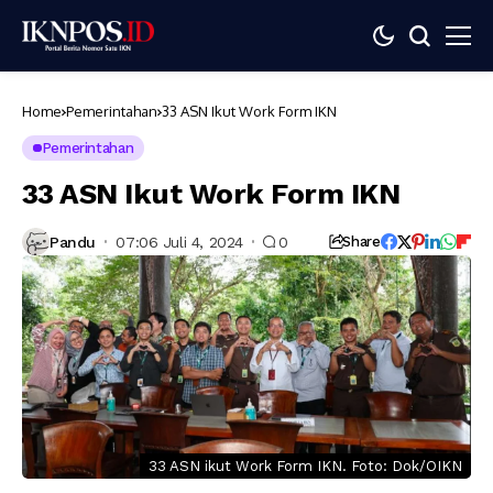
Home
Pemerintahan
33 ASN Ikut Work Form IKN
Pemerintahan
33 ASN Ikut Work Form IKN
Pandu
07:06 Juli 4, 2024
0
Share
33 ASN ikut Work Form IKN. Foto: Dok/OIKN