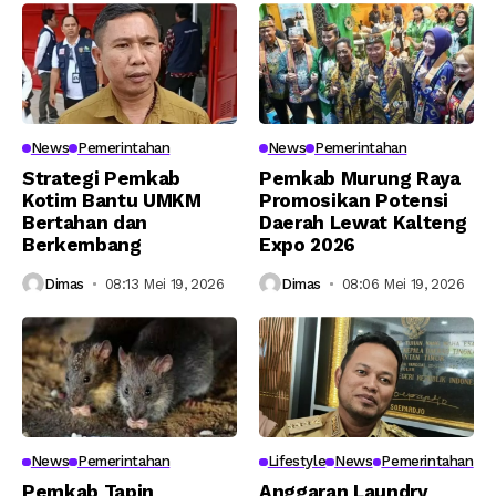
News
Pemerintahan
News
Pemerintahan
Strategi Pemkab
Pemkab Murung Raya
Kotim Bantu UMKM
Promosikan Potensi
Bertahan dan
Daerah Lewat Kalteng
Berkembang
Expo 2026
Dimas
08:13 Mei 19, 2026
Dimas
08:06 Mei 19, 2026
News
Pemerintahan
Lifestyle
News
Pemerintahan
Pemkab Tapin
Anggaran Laundry