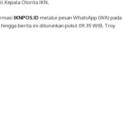
l Kepala Otorita IKN.
irmasi
IKNPOS.ID
melalui pesan WhatsApp (WA) pada
ingga berita ini diturunkan pukul 09.35 WIB, Troy