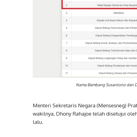
Nama Bambang Susantono dan Dho
Menteri Sekretaris Negara (Mensesneg) Pr
wakilnya, Dhony Rahajoe telah disetujui ole
lalu.