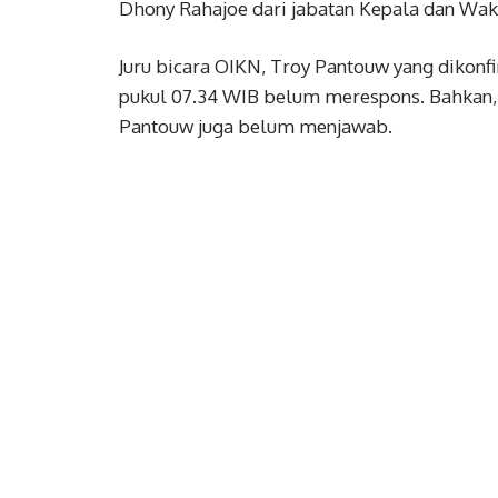
Dhony Rahajoe dari jabatan Kepala dan Waki
Juru bicara OIKN, Troy Pantouw yang dikonf
pukul 07.34 WIB belum merespons. Bahkan, h
Pantouw juga belum menjawab.