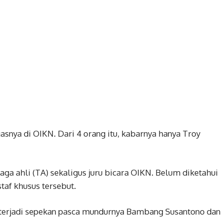
gasnya di OIKN. Dari 4 orang itu, kabarnya hanya Troy
naga ahli (TA) sekaligus juru bicara OIKN. Belum diketahui
taf khusus tersebut.
ini terjadi sepekan pasca mundurnya Bambang Susantono dan