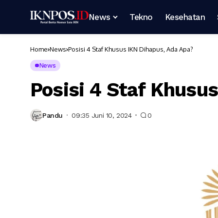
News
Tekno
Kesehatan
Home
News
Posisi 4 Staf Khusus IKN Dihapus, Ada Apa?
News
Posisi 4 Staf Khusu
Pandu
09:35 Juni 10, 2024
0