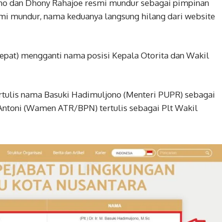
no dan Dhony Rahajoe resmi mundur sebagai pimpinan
esmi mundur, nama keduanya langsung hilang dari website
epat) mengganti nama posisi Kepala Otorita dan Wakil
 tertulis nama Basuki Hadimuljono (Menteri PUPR) sebagai
i Antoni (Wamen ATR/BPN) tertulis sebagai Plt Wakil