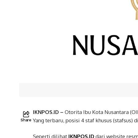
IKNPOS.ID –
Otorita Ibu Kota Nusantara (O
Yang terbaru, posisi 4 staf khusus (stafsus) 
Share
Seperti dilihat
IKNPOS.ID
dari website resmi