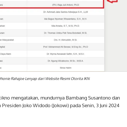
nie Rahajoe Lenyap dari Website Resmi Otorita IKN
atikno mengatakan, mundurnya Bambang Susantono dan
h Presiden Joko Widodo (Jokowi) pada Senin, 3 Juni 2024