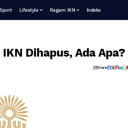
Sport
Lifestyle
Ragam IKN
Indeks
s IKN Dihapus, Ada Apa?
Share