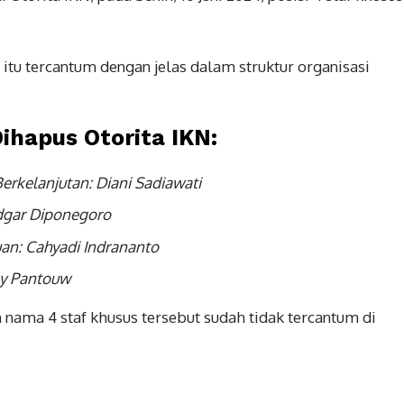
itu tercantum dengan jelas dalam struktur organisasi
Dihapus Otorita IKN:
rkelanjutan: Diani Sadiawati
Edgar Diponegoro
an: Cahyadi Indrananto
oy Pantouw
n nama 4 staf khusus tersebut sudah tidak tercantum di