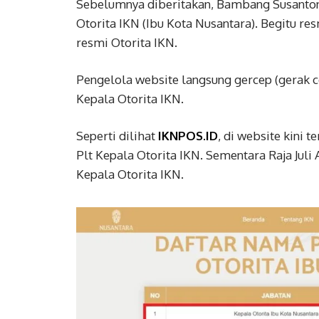
Sebelumnya diberitakan, Bambang Susanto
Otorita IKN (Ibu Kota Nusantara). Begitu r
resmi Otorita IKN.
Pengelola website langsung gercep (gerak c
Kepala Otorita IKN.
Seperti dilihat
IKNPOS.ID
, di website kini
Plt Kepala Otorita IKN. Sementara Raja Jul
Kepala Otorita IKN.