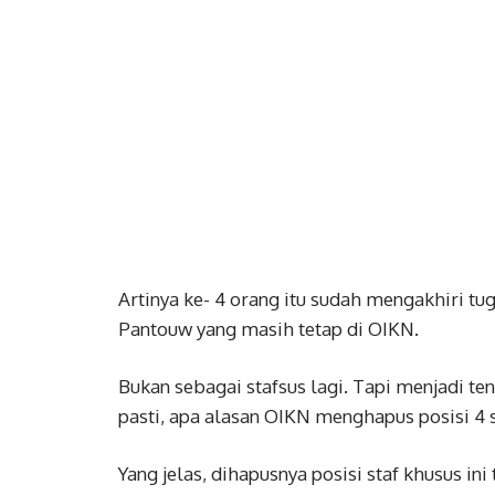
Artinya ke- 4 orang itu sudah mengakhiri tu
Pantouw yang masih tetap di OIKN.
Bukan sebagai stafsus lagi. Tapi menjadi te
pasti, apa alasan OIKN menghapus posisi 4 s
Yang jelas, dihapusnya posisi staf khusus 