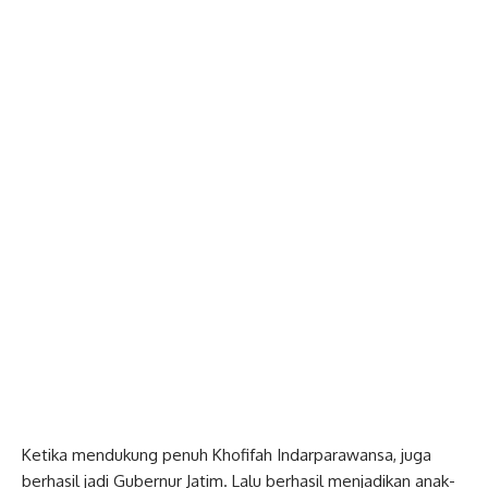
Ketika mendukung penuh Khofifah Indarparawansa, juga
berhasil jadi Gubernur Jatim. Lalu berhasil menjadikan anak-