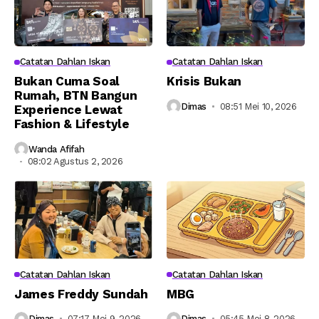
Catatan Dahlan Iskan
Catatan Dahlan Iskan
Bukan Cuma Soal
Krisis Bukan
Rumah, BTN Bangun
Dimas
08:51 Mei 10, 2026
Experience Lewat
Fashion & Lifestyle
Wanda Afifah
08:02 Agustus 2, 2026
Catatan Dahlan Iskan
Catatan Dahlan Iskan
James Freddy Sundah
MBG
Dimas
07:17 Mei 9, 2026
Dimas
05:45 Mei 8, 2026