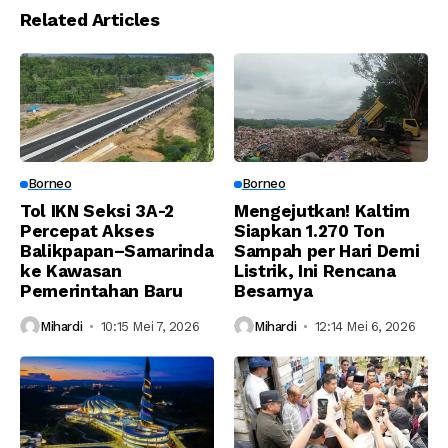
Related Articles
Borneo
Borneo
Tol IKN Seksi 3A-2
Mengejutkan! Kaltim
Percepat Akses
Siapkan 1.270 Ton
Balikpapan–Samarinda
Sampah per Hari Demi
ke Kawasan
Listrik, Ini Rencana
Pemerintahan Baru
Besarnya
Mihardi
10:15 Mei 7, 2026
Mihardi
12:14 Mei 6, 2026