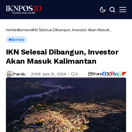
Home
Borneo
IKN Selesai Dibangun, Investor Akan Masuk
Kalimantan
Borneo
IKN Selesai Dibangun, Investor
Akan Masuk Kalimantan
Pandu
21:59 Juni 21, 2024
0
Share