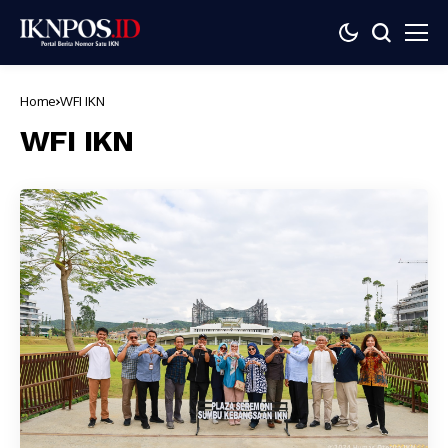
Home
WFI IKN
WFI IKN