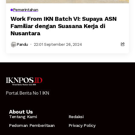
Pemerintahan
Work From IKN Batch VI: Supaya ASN
Familiar dengan Suasana Kerja di
Nusantara
Pandu
22:01 September 26, 2024
Portal Berita No 1 IKN
About Us
Tentang Kami
Redaksi
Pedoman Pemberitaan
Privacy Policy