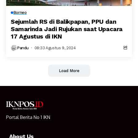
Borneo
Sejumlah RS di Balikpapan, PPU dan
Samarinda Jadi Rujukan saat Upacara
17 Agustus di IKN
Pandu
08:33 Agustus 9, 2024
Load More
Portal Berita No 1 IKN
About Us