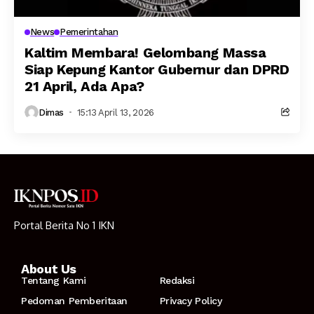
News
Pemerintahan
Kaltim Membara! Gelombang Massa
Siap Kepung Kantor Gubernur dan DPRD
21 April, Ada Apa?
Dimas
15:13 April 13, 2026
Portal Berita No 1 IKN
About Us
Tentang Kami
Redaksi
Pedoman Pemberitaan
Privacy Policy