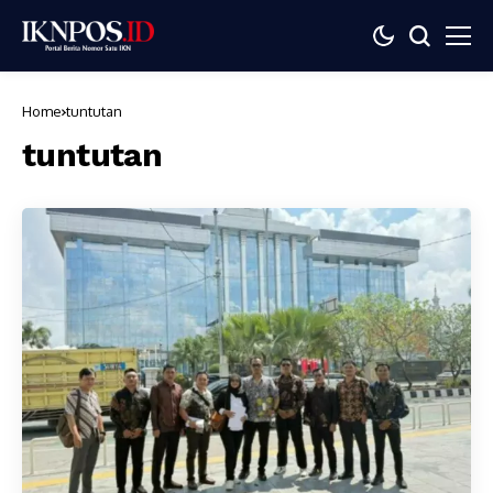
Home
tuntutan
tuntutan