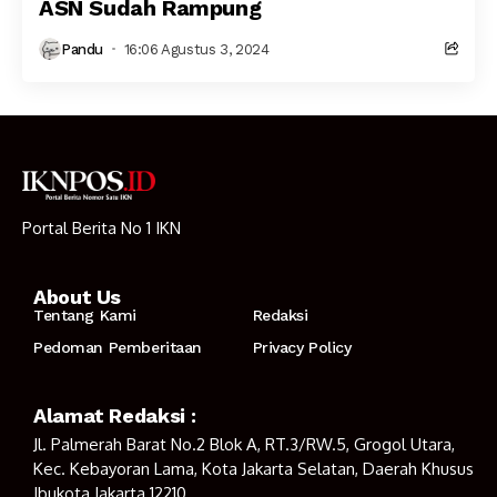
ASN Sudah Rampung
Pandu
16:06 Agustus 3, 2024
Portal Berita No 1 IKN
About Us
Tentang Kami
Redaksi
Pedoman Pemberitaan
Privacy Policy
Alamat Redaksi :
Jl. Palmerah Barat No.2 Blok A, RT.3/RW.5, Grogol Utara,
Kec. Kebayoran Lama, Kota Jakarta Selatan, Daerah Khusus
Ibukota Jakarta 12210