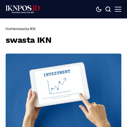
Home
swasta IKN
swasta IKN