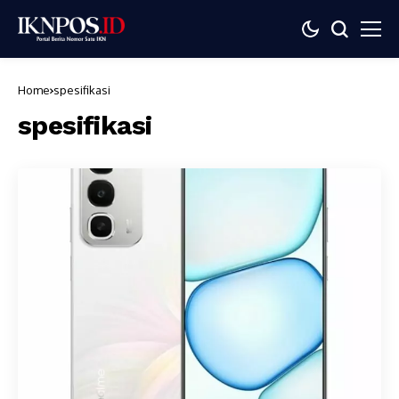
Home
spesifikasi
spesifikasi