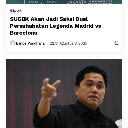
Sport
SUGBK Akan Jadi Saksi Duel
Persahabatan Legenda Madrid vs
Barcelona
Esnoe Wardhana
22:31 Agustus 8, 2025