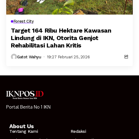
Forest City
Target 164 Ribu Hektare Kawasan
Lindung di IKN, Otorita Genjot
Rehabilitasi Lahan Kritis
Gatot Wahyu
19:27 Februari 25, 2026
Portal Berita No 1 IKN
About Us
Tentang Kami
Redaksi