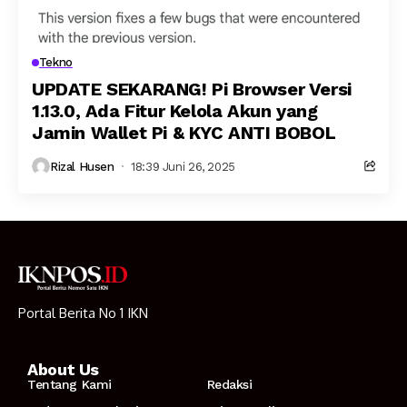
Tekno
UPDATE SEKARANG! Pi Browser Versi
1.13.0, Ada Fitur Kelola Akun yang
Jamin Wallet Pi & KYC ANTI BOBOL
Rizal Husen
18:39 Juni 26, 2025
Portal Berita No 1 IKN
About Us
Tentang Kami
Redaksi