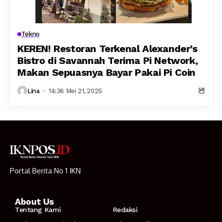
Tekno
KEREN! Restoran Terkenal Alexander’s
Bistro di Savannah Terima Pi Network,
Makan Sepuasnya Bayar Pakai Pi Coin
Lina
14:36 Mei 21, 2025
Portal Berita No 1 IKN
About Us
Tentang Kami
Redaksi