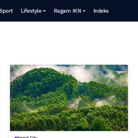
Sport
Lifestyle
Ragam IKN
Indeks
Forest City