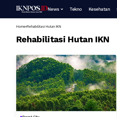
News
Tekno
Kesehatan
Home
Rehabilitasi Hutan IKN
Rehabilitasi Hutan IKN
Forest City