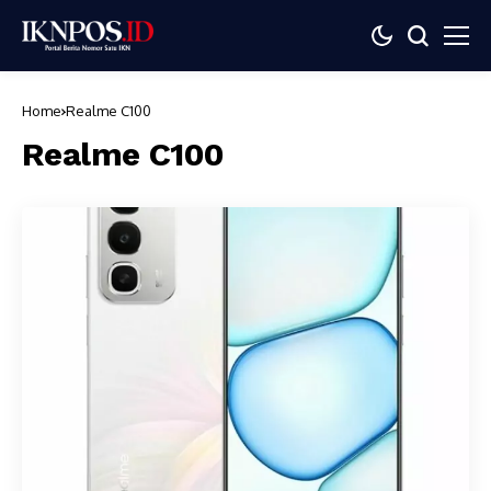
Home
Realme C100
Realme C100