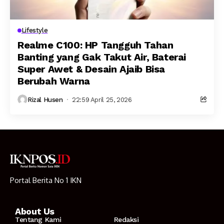
Lifestyle
Realme C100: HP Tangguh Tahan
Banting yang Gak Takut Air, Baterai
Super Awet & Desain Ajaib Bisa
Berubah Warna
Rizal Husen
22:59 April 25, 2026
Portal Berita No 1 IKN
About Us
Tentang Kami
Redaksi