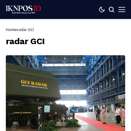
Home
radar GCI
radar GCI