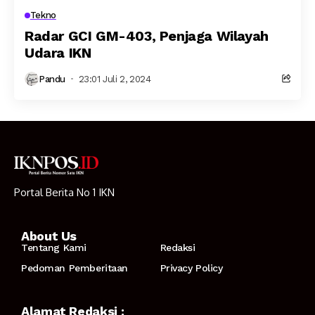
Tekno
Radar GCI GM-403, Penjaga Wilayah
Udara IKN
Pandu
23:01 Juli 2, 2024
Portal Berita No 1 IKN
About Us
Tentang Kami
Redaksi
Pedoman Pemberitaan
Privacy Policy
Alamat Redaksi :