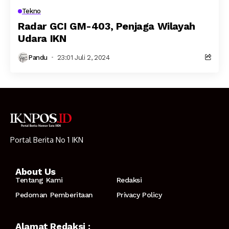
Tekno
Radar GCI GM-403, Penjaga Wilayah
Udara IKN
Pandu
23:01 Juli 2, 2024
Portal Berita No 1 IKN
About Us
Tentang Kami
Redaksi
Pedoman Pemberitaan
Privacy Policy
Alamat Redaksi :