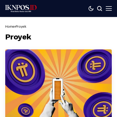
Home
Proyek
Proyek