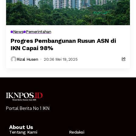
News
Pemerintahan
Progres Pembangunan Rusun ASN di
IKN Capai 98%
Rizal Husen
20:36 Mei 19, 2025
Portal Berita No 1 IKN
About Us
Tentang Kami
Redaksi