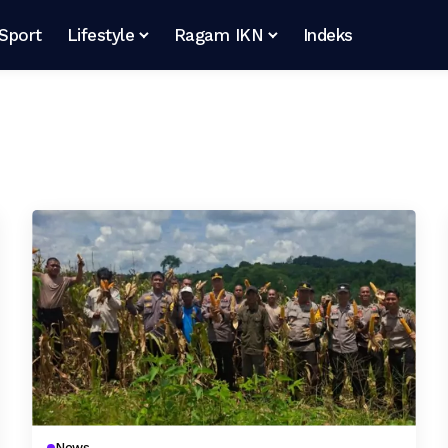
Sport
Lifestyle
Ragam IKN
Indeks
News