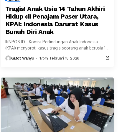
Tragis! Anak Usia 14 Tahun Akhiri
Hidup di Penajam Paser Utara,
KPAI: Indonesia Darurat Kasus
Bunuh Diri Anak
IKNPOS.ID - Komisi Perlindungan Anak Indonesia
(KPAI) menyoroti kasus tragis seorang anak berusia 14
tahun yang diduga mengakhiri hidup di Penajam Paser
Gatot Wahyu
17:49 Februari 18, 2026
Utara...