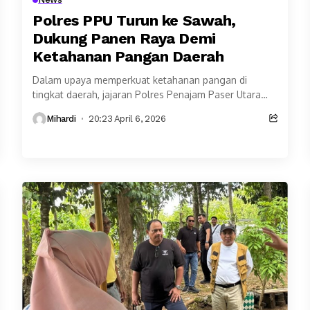
Polres PPU Turun ke Sawah,
Dukung Panen Raya Demi
Ketahanan Pangan Daerah
Dalam upaya memperkuat ketahanan pangan di
tingkat daerah, jajaran Polres Penajam Paser Utara
(PPU) terjun langsung ke lahan pertanian.
Mihardi
20:23 April 6, 2026