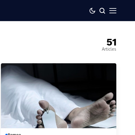
51
Articles
Borneo