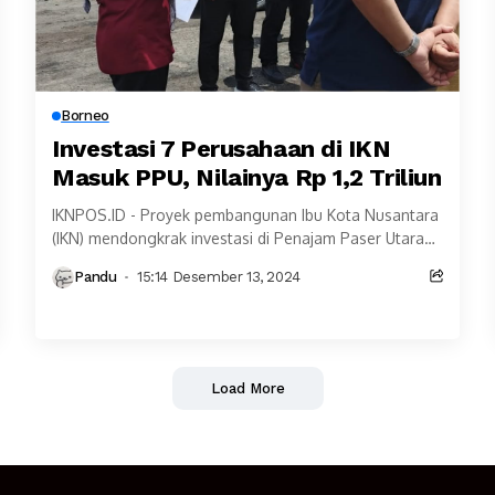
Borneo
Investasi 7 Perusahaan di IKN
Masuk PPU, Nilainya Rp 1,2 Triliun
IKNPOS.ID - Proyek pembangunan Ibu Kota Nusantara
(IKN) mendongkrak investasi di Penajam Paser Utara
(PPU). Hingga kuartal III tahun ini, total investasi
Pandu
15:14 Desember 13, 2024
masuk...
Load More