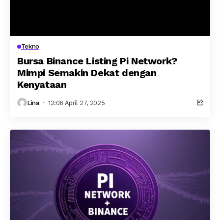
Tekno
Bursa Binance Listing Pi Network?
Mimpi Semakin Dekat dengan
Kenyataan
Lina
12:06 April 27, 2025