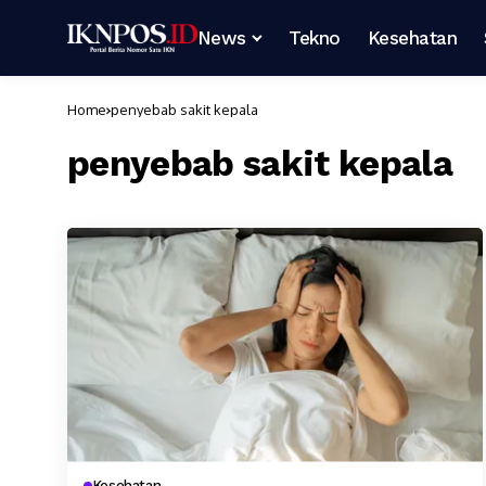
News
Tekno
Kesehatan
Home
penyebab sakit kepala
penyebab sakit kepala
Kesehatan