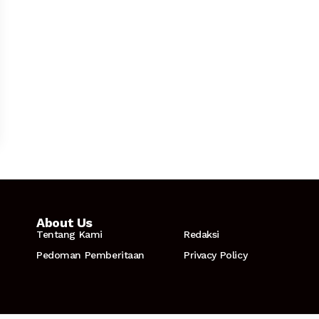
About Us
Tentang Kami
Redaksi
Pedoman Pemberitaan
Privacy Policy