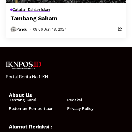
Catatan Dahlan Iskan
Tambang Saham
Pandu
08:06 Juni 18, 2024
Portal Berita No 1 IKN
About Us
Tentang Kami
Redaksi
Pedoman Pemberitaan
Privacy Policy
Alamat Redaksi :