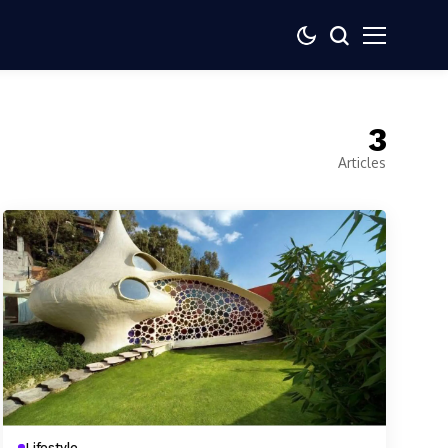
3
Articles
Lifestyle