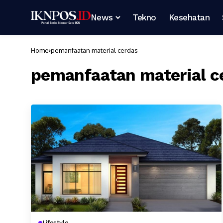
News
Tekno
Kesehatan
Home
pemanfaatan material cerdas
pemanfaatan material c
Lifestyle