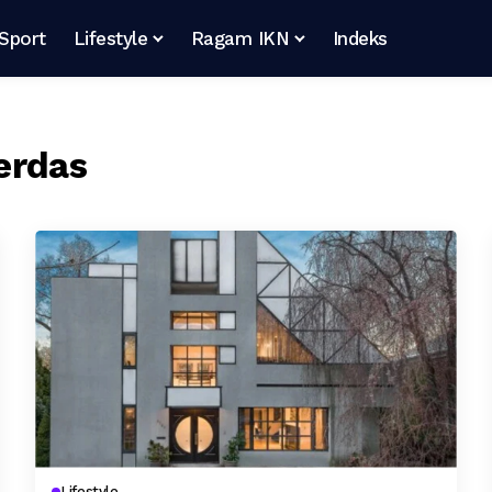
Sport
Lifestyle
Ragam IKN
Indeks
erdas
Lifestyle