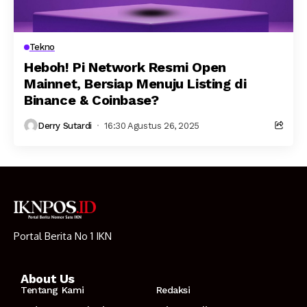
Tekno
Heboh! Pi Network Resmi Open
Mainnet, Bersiap Menuju Listing di
Binance & Coinbase?
Derry Sutardi
16:30 Agustus 26, 2025
Portal Berita No 1 IKN
About Us
Tentang Kami
Redaksi