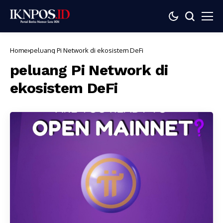
Home
peluang Pi Network di ekosistem DeFi
peluang Pi Network di
ekosistem DeFi