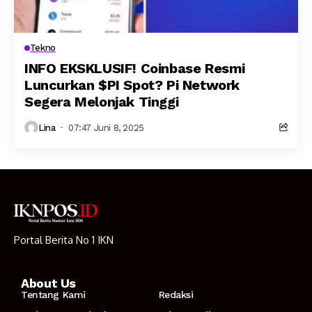
Tekno
INFO EKSKLUSIF! Coinbase Resmi
Luncurkan $PI Spot? Pi Network
Segera Melonjak Tinggi
Lina
07:47 Juni 8, 2025
Portal Berita No 1 IKN
About Us
Tentang Kami
Redaksi