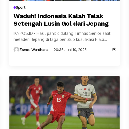
Sport
Waduh! Indonesia Kalah Telak
Setengah Lusin Gol dari Jepang
IKNPOS.ID - Hasil pahit didulang Timnas Senior saat
meladeni Jepang di laga penutup kualifikasi Piala
Dunia 2026 putaran ketiga Grup C di Stadion...
Esnoe Wardhana
20:36 Juni 10, 2025