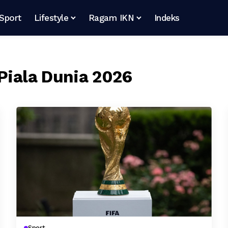
Sport
Lifestyle
Ragam IKN
Indeks
 Piala Dunia 2026
Sport