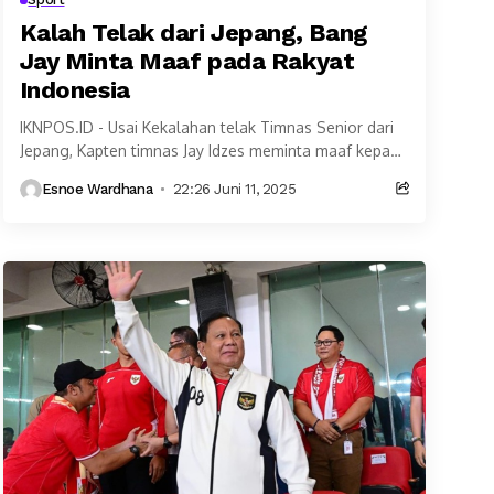
Kalah Telak dari Jepang, Bang
Jay Minta Maaf pada Rakyat
Indonesia
IKNPOS.ID - Usai Kekalahan telak Timnas Senior dari
Jepang, Kapten timnas Jay Idzes meminta maaf kepada
seluruh masyarakat Indonesia. Indonesia takluk 0-6
Esnoe Wardhana
22:26 Juni 11, 2025
Ketika...