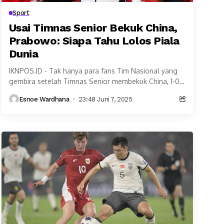
Sport
Usai Timnas Senior Bekuk China,
Prabowo: Siapa Tahu Lolos Piala
Dunia
IKNPOS.ID - Tak hanya para fans Tim Nasional yang
gembira setelah Timnas Senior membekuk China, 1-0,
di Stadion Utama Gelora Bung Karno (SUGBK),...
Esnoe Wardhana
23:48 Juni 7, 2025