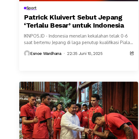
Sport
Patrick Kluivert Sebut Jepang
‘Terlalu Besar’ untuk Indonesia
IKNPOS.ID - Indonesia menelan kekalahan telak 0-6
saat bertemu Jepang di laga penutup kualifikasi Piala
Dunia 2026 putaran ketiga Grup C di Stadion...
Esnoe Wardhana
22:35 Juni 10, 2025