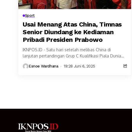
Sport
Usai Menang Atas China, Timnas
Senior Diundang ke Kediaman
Pribadi Presiden Prabowo
IKNPOS.ID - Satu hari setelah melibas China di
lanjutan pertandingan Grup C Kualifikasi Piala Dunia
2026, skuat Timnas Senior mendapat undangan dari
Esnoe Wardhana
19:28 Juni 6, 2025
Presiden...