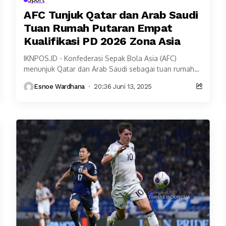
AFC Tunjuk Qatar dan Arab Saudi
Tuan Rumah Putaran Empat
Kualifikasi PD 2026 Zona Asia
IKNPOS.ID - Konfederasi Sepak Bola Asia (AFC)
menunjuk Qatar dan Arab Saudi sebagai tuan rumah
putaran keempat kualifikasi Piala Dunia 2026 zona
Esnoe Wardhana
20:36 Juni 13, 2025
Asia....