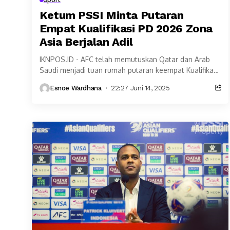
Ketum PSSI Minta Putaran
Empat Kualifikasi PD 2026 Zona
Asia Berjalan Adil
IKNPOS.ID - AFC telah memutuskan Qatar dan Arab
Saudi menjadi tuan rumah putaran keempat Kualifikasi
Piala Dunia 2026 zona Asia. Enam negara ambil...
Esnoe Wardhana
22:27 Juni 14, 2025