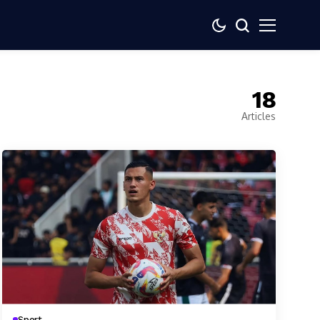
18
Articles
Sport