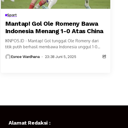
Sport
Mantap! Gol Ole Romeny Bawa
Indonesia Menang 1-0 Atas China
IKNPOS.ID - Mantap! Gol tunggal Ole Romeny dari
titik putih berhasil membawa Indonesia unggul 1-0
atas China dalam pertandingan Grup C Kualifikasi
Esnoe Wardhana
23:38 Juni 5, 2025
Piala...
Alamat Redaksi :