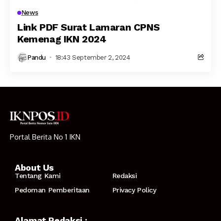
News
Link PDF Surat Lamaran CPNS
Kemenag IKN 2024
Pandu
18:43 September 2, 2024
Portal Berita No 1 IKN
About Us
Tentang Kami
Redaksi
Pedoman Pemberitaan
Privacy Policy
Alamat Redaksi :