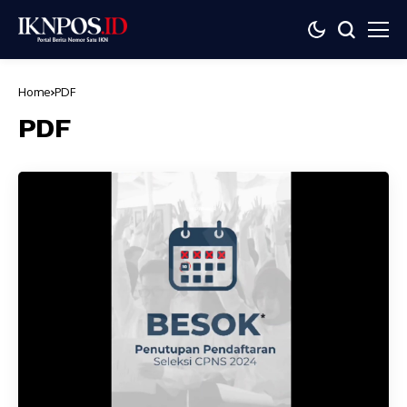
Home
PDF
PDF