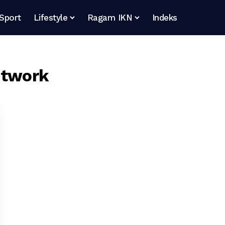
Sport
Lifestyle
Ragam IKN
Indeks
etwork