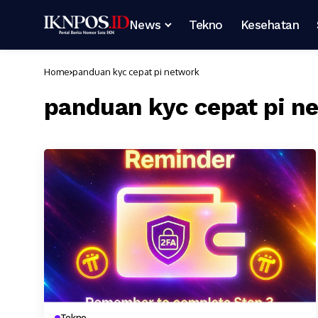
News
Tekno
Kesehatan
Home
panduan kyc cepat pi network
panduan kyc cepat pi n
Tekno