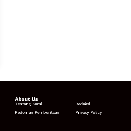
About Us
Tentang Kami
Redaksi
Pedoman Pemberitaan
Privacy Policy