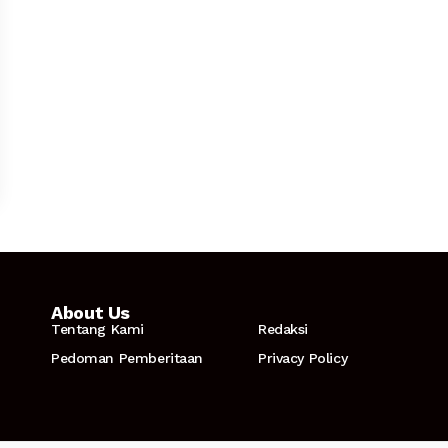
About Us
Tentang Kami
Redaksi
Pedoman Pemberitaan
Privacy Policy