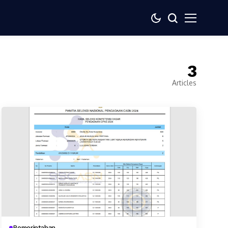
3
Articles
Pemerintahan