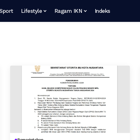
Sport
Lifestyle
Ragam IKN
Indeks
Pemerintahan