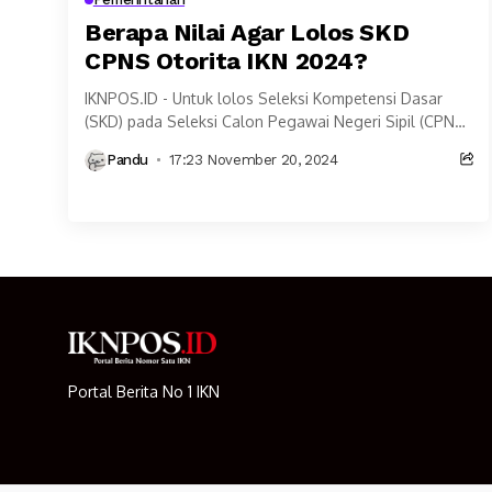
Berapa Nilai Agar Lolos SKD
CPNS Otorita IKN 2024?
IKNPOS.ID - Untuk lolos Seleksi Kompetensi Dasar
(SKD) pada Seleksi Calon Pegawai Negeri Sipil (CPNS)
Otorita IKN Tahun 2024, ada nilai ambang batas...
Pandu
17:23 November 20, 2024
Portal Berita No 1 IKN