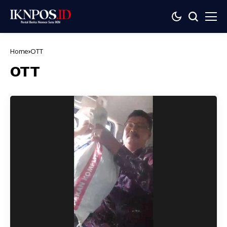
Home
OTT
OTT