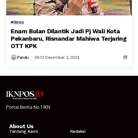
News
Enam Bulan Dilantik Jadi Pj Wali Kota
Pekanbaru, Risnandar Mahiwa Terjaring
OTT KPK
Pandu
09:13 Desember 3, 2024
Portal Berita No 1 IKN
About Us
Tentang Kami
Redaksi