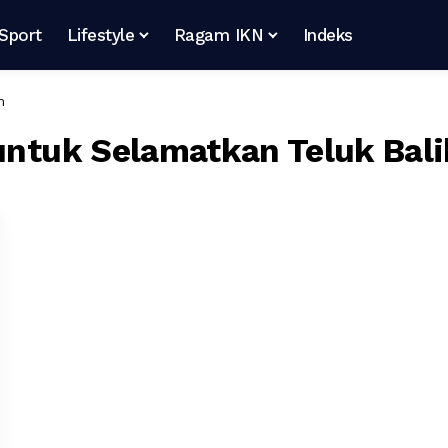
Sport
Lifestyle
Ragam IKN
Indeks
n
 untuk Selamatkan Teluk Bal