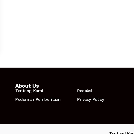
About Us
Tentang Kami
Redaksi
Pedoman Pemberitaan
Privacy Policy
Tentang Ka