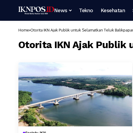
News
Tekno
Kesehatan
Home
Otorita IKN Ajak Publik untuk Selamatkan Teluk Balikpapa
Otorita IKN Ajak Publik
Society IKN